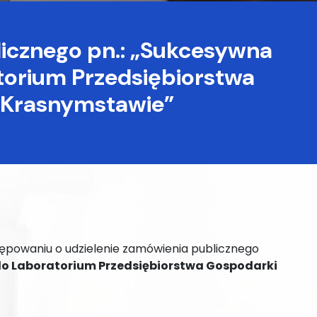
licznego pn.: „Sukcesywna
orium Przedsiębiorstwa
w Krasnymstawie”
tępowaniu o udzielenie zamówienia publicznego
 Laboratorium Przedsiębiorstwa Gospodarki