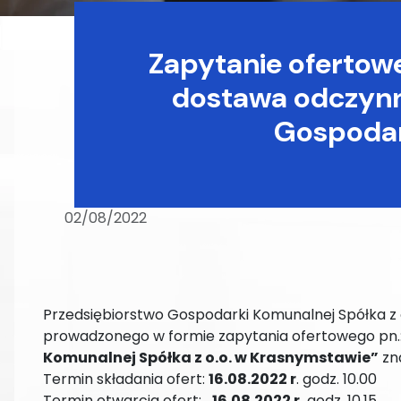
Zapytanie ofertow
dostawa odczynn
Gospodar
02/08/2022
Przedsiębiorstwo Gospodarki Komunalnej Spółka z 
prowadzonego w formie zapytania ofertowego pn.
Komunalnej Spółka z o.o. w Krasnymstawie”
zn
Termin składania ofert:
16.08.2022 r
. godz. 10.00
Termin otwarcia ofert:
16.08.2022 r.
godz. 10.15