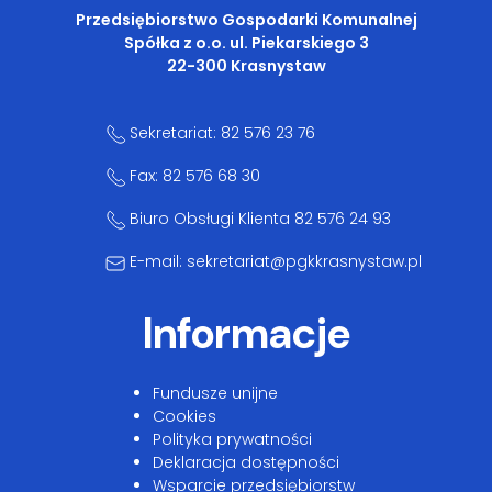
Przedsiębiorstwo Gospodarki Komunalnej
Spółka z o.o. ul. Piekarskiego 3
22-300 Krasnystaw
Sekretariat: 82 576 23 76
Fax: 82 576 68 30
Biuro Obsługi Klienta 82 576 24 93
E-mail: sekretariat@pgkkrasnystaw.pl
Informacje
Fundusze unijne
Cookies
Polityka prywatności
Deklaracja dostępności
Wsparcie przedsiębiorstw