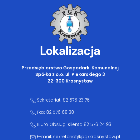
Lokalizacja
Przedsiębiorstwo Gospodarki Komunalnej
Spółka z o.o. ul. Piekarskiego 3
22-300 Krasnystaw
Sekretariat: 82 576 23 76
Fax: 82 576 68 30
Biuro Obsługi Klienta 82 576 24 93
E-mail: sekretariat@pgkkrasnystaw.pl