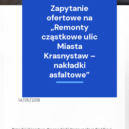
Zapytanie
ofertowe na
„Remonty
cząstkowe ulic
Miasta
Krasnystaw –
nakładki
asfaltowe”
14/05/2018