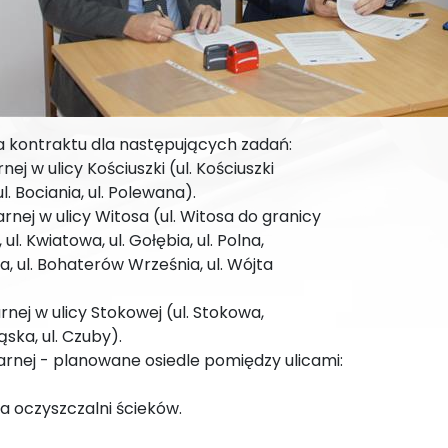
a kontraktu dla następujących zadań:
ej w ulicy Kościuszki (ul. Kościuszki
. Bociania, ul. Polewana).
rnej w ulicy Witosa (ul. Witosa do granicy
ul. Kwiatowa, ul. Gołębia, ul. Polna,
a, ul. Bohaterów Września, ul. Wójta
rnej w ulicy Stokowej (ul. Stokowa,
ąska, ul. Czuby).
arnej - planowane osiedle pomiędzy ulicami:
a oczyszczalni ścieków.