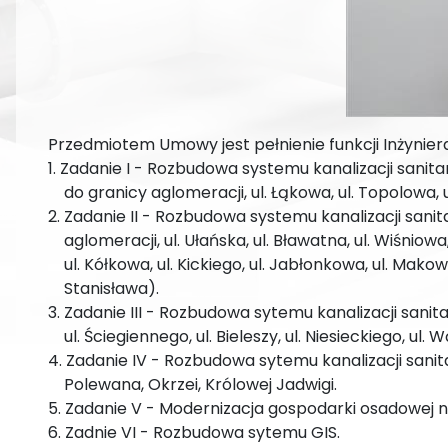
Przedmiotem Umowy jest pełnienie funkcji Inżynier
1. Zadanie I - Rozbudowa systemu kanalizacji sanitarn
do granicy aglomeracji, ul. Łąkowa, ul. Topolowa, ul
2. Zadanie II - Rozbudowa systemu kanalizacji sanita
aglomeracji, ul. Ułańska, ul. Bławatna, ul. Wiśniowa, 
ul. Kółkowa, ul. Kickiego, ul. Jabłonkowa, ul. Makow
Stanisława).
3. Zadanie III - Rozbudowa sytemu kanalizacji sanita
ul. Ściegiennego, ul. Bieleszy, ul. Niesieckiego, ul. W
4. Zadanie IV - Rozbudowa sytemu kanalizacji sanit
Polewana, Okrzei, Królowej Jadwigi.
5. Zadanie V - Modernizacja gospodarki osadowej n
6. Zadnie VI - Rozbudowa sytemu GIS.