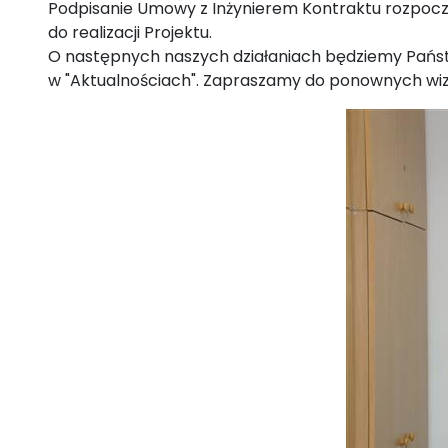
Podpisanie Umowy z Inżynierem Kontraktu rozpoc
do realizacji Projektu.
O następnych naszych działaniach będziemy Pań
w "Aktualnościach". Zapraszamy do ponownych wizy