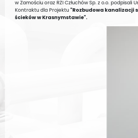
w Zamościu oraz RZI Człuchów Sp. z o.o. podpisali 
Kontraktu dla Projektu
"Rozbudowa kanalizacji s
ścieków w Krasnymstawie".