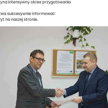
zyna intensywny okres przygotowania
stwa sukcesywnie informować
t na naszej stronie.